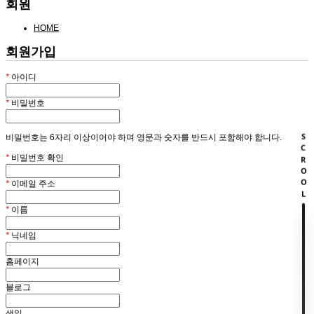
회원
HOME
회원가입
*
아이디
*
비밀번호
SCROOL
비밀번호는 6자리 이상이어야 하며 영문과 숫자를 반드시 포함해야 합니다.
*
비밀번호 확인
*
이메일 주소
*
이름
*
닉네임
홈페이지
블로그
생일